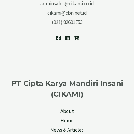
adminsales@cikami.co.id
cikami@cbn.net.id
(021) 82601753
PT Cipta Karya Mandiri Insani
(CIKAMI)
About
Home
News & Articles